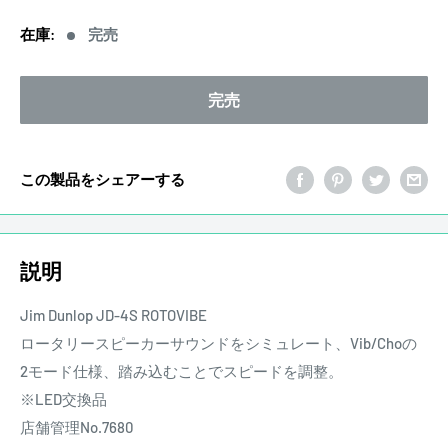
価
在庫:
完売
格
完売
この製品をシェアーする
説明
Jim Dunlop JD-4S ROTOVIBE
ロータリースピーカーサウンドをシミュレート、Vib/Choの
2モード仕様、踏み込むことでスピードを調整。
※LED交換品
店舗管理No.7680