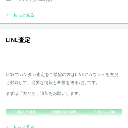
きます。また、配送にかかる費用は原則お客様負担となりま
す。
もっと見る
LINE査定
LINEでカンタン査定をご希望の方はLINEアカウントを友だ
ち登録して、必要な情報と画像を送るだけです。
まずは「友だち」追加をお願いします。
ピックアップを社外品に交換していても大丈夫です！もちろ
ん純正品がなくても買取させていただきます。他にも、ブリ
もっと見る