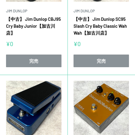
JIM DUNLOP
JIM DUNLOP
【中古】 Jim Dunlop CBJ95
【中古】 Jim Dunlop SC95
Cry Baby Junior【加古川
Slash Cry Baby Classic Wah
店】
Wah【加古川店】
販
販
¥0
¥0
売
売
価
価
格
格
完売
完売