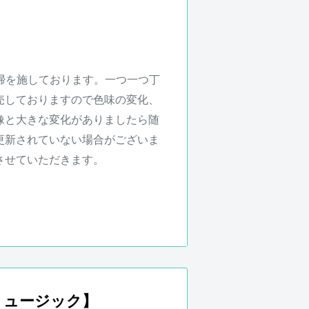
さい。
る可能性がございますこと、ご了
掃を施しております。一つ一つ丁
売しておりますので色味の変化、
像と大きな変化がありましたら随
更新されていない場合がございま
させていただきます。
により若干異なる場合がございま
1年となります。保証期
間中、正
ミュージック】