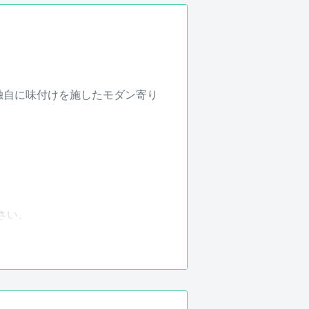
が独自に味付けを施したモダン寄り
さい。