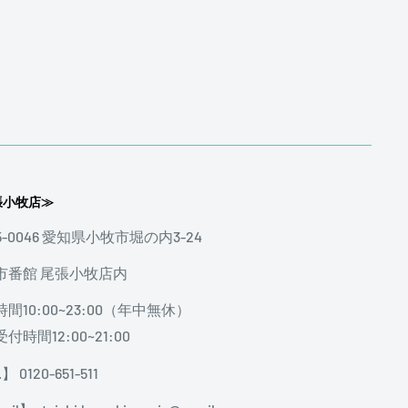
張小牧店≫
5-0046 愛知県小牧市堀の内3-24
市番館 尾張小牧店内
間10:00~23:00（年中無休）
付時間12:00~21:00
】 0120-651-511