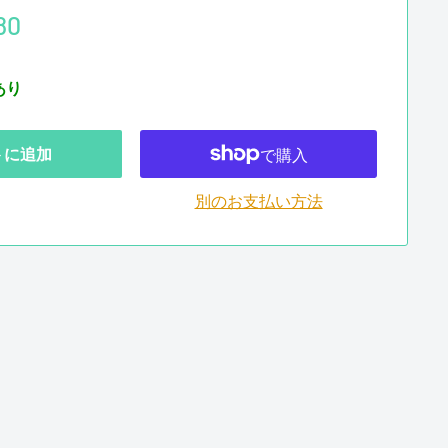
80
あり
トに追加
別のお支払い方法