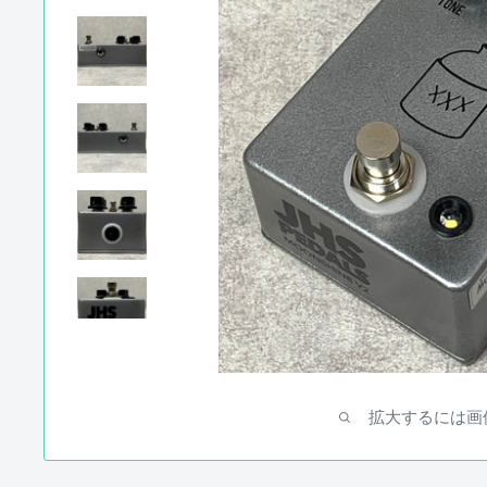
拡大するには画