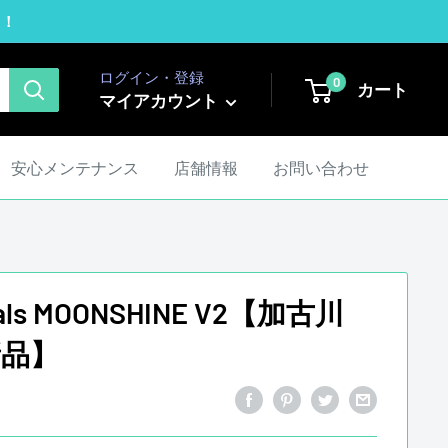
！！
ログイン・登録
0
カート
マイアカウント
安心メンテナンス
店舗情報
お問い合わせ
dals MOONSHINE V2【加古川
新品】