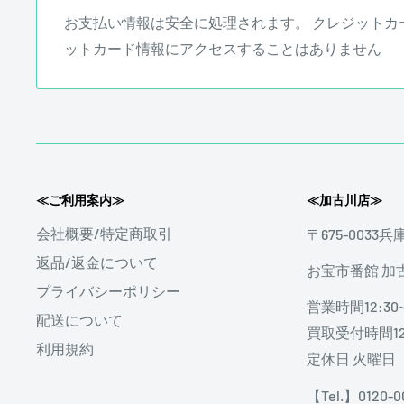
お支払い情報は安全に処理されます。 クレジットカ
☑ 傷あり
ットカード情報にアクセスすることはありません
≪ご利用案内≫
≪加古川店≫
会社概要/特定商取引
〒675-0033
返品/返金について
stereon music LINE QRコード
お宝市番館 加
プライバシーポリシー
営業時間12:30~
配送について
買取受付時間12:
利用規約
定休日 火曜日
【Tel.】0120-0