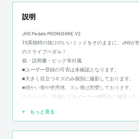
説明
JHS Pedals MOONSHINE V2
TS系独特の抜けのいいミッドをそのままに、JHS
のドライブペダル！
箱・説明書・ピック等付属
■ユーザー登録の可否は未確認となります。
■大きく目立つキズのみ個別に撮影しております。
■細かい傷や使用感、スレ傷は割愛しております。
※スペック、詳細などはメーカーHP等をご確認くだ
もっと見る
―
■試奏などによる細かい傷は割愛しております。