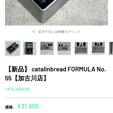
拡大するには画像をクリック
【新品】 catalinbread FORMULA No.
55【加古川店】
CATALINBREAD
販
¥31,900
価格:
売