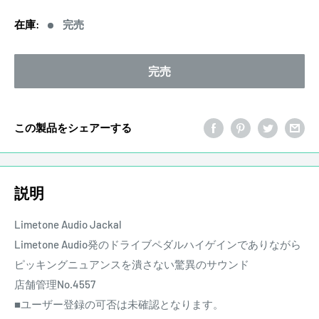
価
在庫:
完売
格
完売
この製品をシェアーする
説明
Limetone Audio Jackal
Limetone Audio発のドライブペダルハイゲインでありながら
ピッキングニュアンスを潰さない驚異のサウンド
店舗管理No.4557
■ユーザー登録の可否は未確認となります。