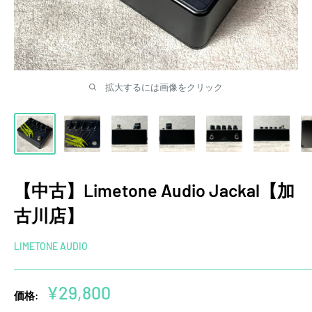
拡大するには画像をクリック
【中古】Limetone Audio Jackal【加
古川店】
LIMETONE AUDIO
販
¥29,800
価格:
売