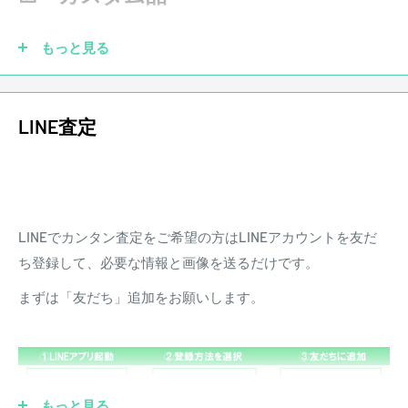
きます。また、配送にかかる費用は原則お客様負担となりま
す。
もっと見る
LINE査定
LINEでカンタン査定をご希望の方はLINEアカウントを友だ
ち登録して、必要な情報と画像を送るだけです。
まずは「友だち」追加をお願いします。
ピックアップを社外品に交換していても大丈夫です！もちろ
ん純正品がなくても買取させていただきます。他にも、ブリ
もっと見る