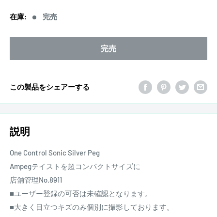
価
在庫:
完売
格
完売
この製品をシェアーする
説明
One Control Sonic Silver Peg
Ampegテイストを超コンパクトサイズに
店舗管理No.8911
■ユーザー登録の可否は未確認となります。
■大きく目立つキズのみ個別に撮影しております。