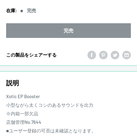
価
在庫:
完売
格
完売
この製品をシェアーする
説明
Xotic EP Booster
小型ながら太くコシのあるサウンドを出力
※内箱一部欠品
店舗管理No.7644
■ユーザー登録の可否は未確認となります。