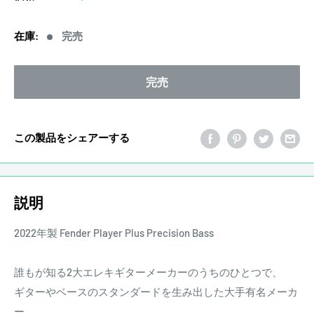
売
価
在庫:
完売
格
完売
この製品をシェアーする
説明
2022年製 Fender Player Plus Precision Bass
誰もが知る2大エレキギターメーカーのうちのひとつで、
ギターやベースのスタンダードを生み出した大手有名メーカ
ー。