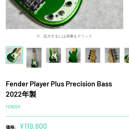
拡大するには画像をクリック
Fender Player Plus Precision Bass
2022年製
FENDER
販
¥119,800
価格: