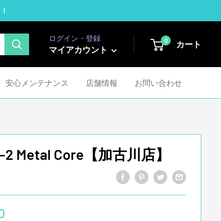
！！
ログイン・登録
0
カート
マイアカウント
安心メンテナンス
店舗情報
お問い合わせ
L-2 Metal Core【加古川店】
0