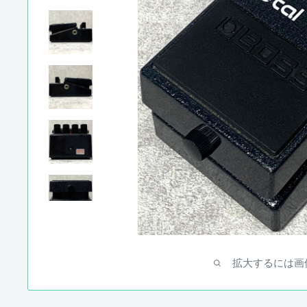
拡大するには画