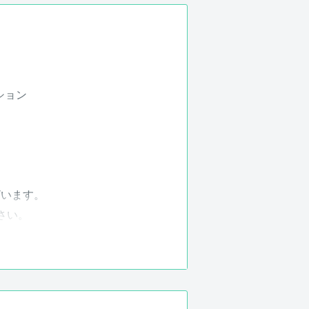
ション
ざいます。
さい。