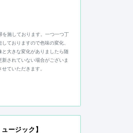
合がございます。
掃を施しております。一つ一つ丁
売しておりますので色味の変化、
像と大きな変化がありましたら随
更新されていない場合がございま
させていただきます。
により若干異なる場合がございま
1年となります。保証期
間中、正
ミュージック】