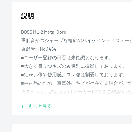
説明
BOSS ML-2 Metal Core
重低音かつシャープな輪郭のハイゲインディストー
店舗管理No.1464
■ユーザー登録の可否は未確認となります。
■大きく目立つキズのみ個別に撮影しております。
■細かい傷や使用感、スレ傷は割愛しております。
■中古品のため、写真外にキズが存在する場合がご
※スペック、詳細などはメーカーHP等をご確認くだ
もっと見る
【商品状態】
中古品 キズあり