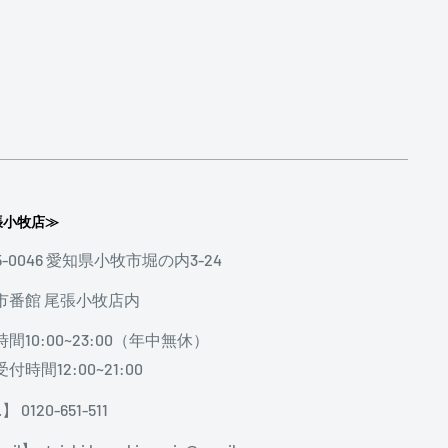
張小牧店≫
5-0046 愛知県小牧市堀の内3-24
市番館 尾張小牧店内
間10:00~23:00（年中無休）
付時間12:00~21:00
】 0120-651-511