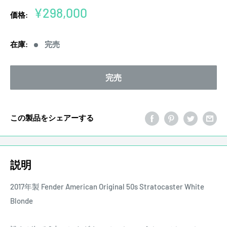
販
¥298,000
価格:
売
価
在庫:
完売
格
完売
この製品をシェアーする
説明
2017年製 Fender American Original 50s Stratocaster White
Blonde