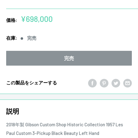
販
¥698,000
価格:
売
価
在庫:
完売
格
完売
この製品をシェアーする
説明
2018年製 Gibson Custom Shop Historic Collection 1957 Les
Paul Custom 3-Pickup Black Beauty Left Hand