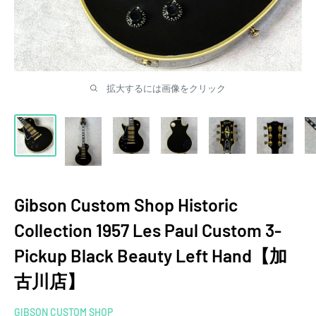
拡大するには画像をクリック
Gibson Custom Shop Historic
Collection 1957 Les Paul Custom 3-
Pickup Black Beauty Left Hand【加
古川店】
GIBSON CUSTOM SHOP