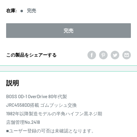
価
在庫:
完売
格
完売
この製品をシェアーする
説明
BOSS OD-1 OverDrive 80年代製
JRC4558DD搭載 ゴムブッシュ交換
1982年以降製造モデルの半角ハイフン黒ネジ期
店舗管理No.2418
■ユーザー登録の可否は未確認となります。