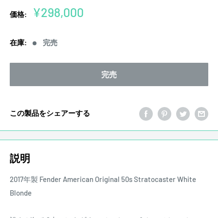
販
¥298,000
価格:
売
価
在庫:
完売
格
完売
この製品をシェアーする
説明
2017年製 Fender American Original 50s Stratocaster White
Blonde