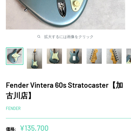
拡大するには画像をクリック
Fender Vintera 60s Stratocaster【加
古川店】
FENDER
販
¥135,700
価格: