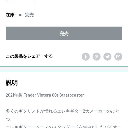
売
価
在庫:
完売
格
完売
この製品をシェアーする
説明
2021年製 Fender Vintera 60s Stratocaster
多くのギタリストが憧れるエレキギター2大メーカーのひと
つ、
エレキギター、ベースのスタンダードを生みだしたパイオニ